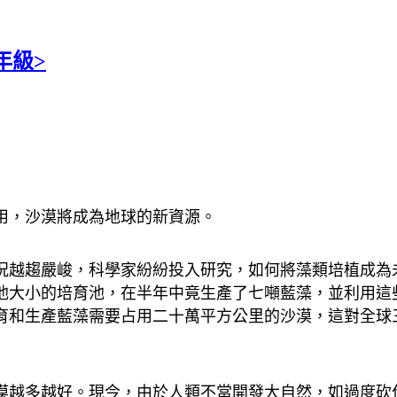
年級>
利用，沙漠將成為地球的新資源。
越趨嚴峻，科學家紛紛投入研究，如何將藻類培植成為
池大小的培育池，在半年中竟生產了七噸藍藻，並利用這
育和生產藍藻需要占用二十萬平方公里的沙漠，這對全球
越多越好。現今，由於人類不當開發大自然，如過度砍