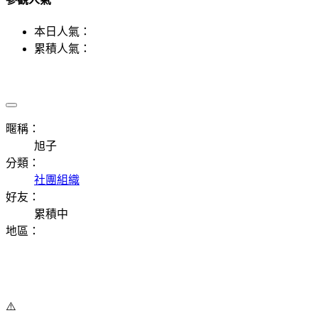
本日人氣：
累積人氣：
暱稱：
旭子
分類：
社團組織
好友：
累積中
地區：
⚠️