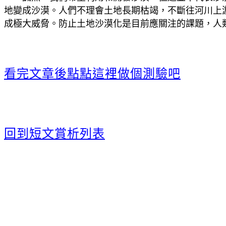
地變成沙漠。人們不理會土地長期枯竭，不斷往河川上
成極大威脅。防止土地沙漠化是目前應關注的課題，人
看完文章後點點這裡做個測驗吧
回到短文賞析列表