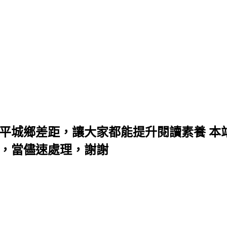
彌平城鄉差距，讓大家都能提升閱讀素養 本
知，當儘速處理，謝謝