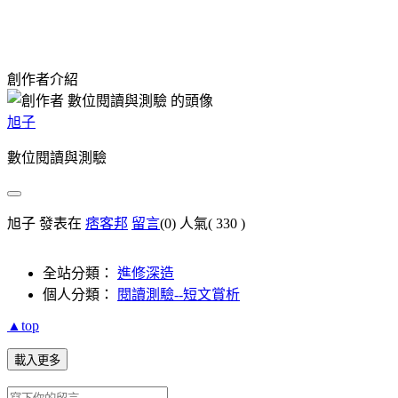
創作者介紹
旭子
數位閱讀與測驗
旭子 發表在
痞客邦
留言
(0)
人氣(
330
)
全站分類：
進修深造
個人分類：
閱讀測驗--短文賞析
▲top
載入更多