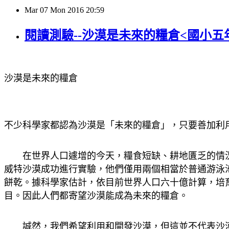
Mar
07
Mon
2016
20:59
閱讀測驗--沙漠是未來的糧倉<國小五
沙漠是未來的糧倉
不少科學家都認為沙漠是「未來的糧倉」，只要善加
在世界人口遽增的今天，糧食短缺、耕地匱乏的情況
威特沙漠成功進行實驗，他們僅用兩個相當於普通游泳
餅乾。據科學家估計，依目前世界人口六十億計算，培
目。因此人們都寄望沙漠能成為未來的糧倉。
誠然，我們希望利用和開發沙漠，但這並不代表沙漠