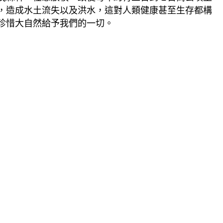
，造成水土流失以及洪水，這對人類健康甚至生存都構
珍惜大自然給予我們的一切。