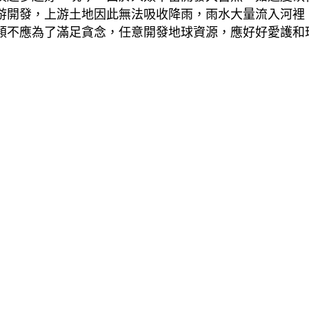
游開發，上游土地因此無法吸收降雨，雨水大量流入河裡
類不應為了滿足貪念，任意開發地球資源，應好好愛護和