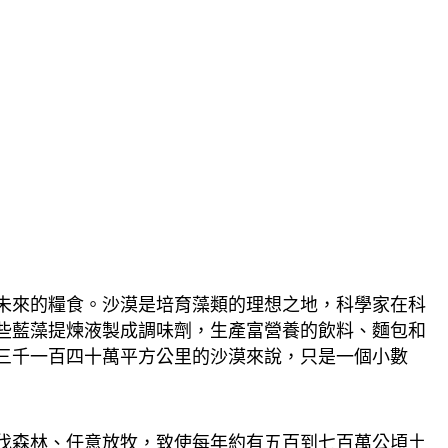
未來的糧食。沙漠是培育藻類的理想之地，科學家在科
些藍藻提煉液製成調味劑，生產富營養的飲料、麵包和
三千一百四十萬平方公里的沙漠來說，只是一個小數
伐森林、任意放牧，致使每年約有五百到七百萬公頃土