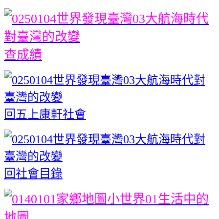
查成績
回五上康軒社會
回社會目錄