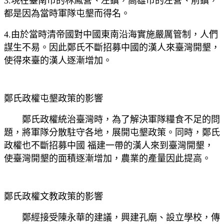
3.現在臺南市的林鳳營、左鎮，高雄市的左營、前鎮，
都是因為當時軍隊屯墾而得名。
4.由於當時清帝國對中國東南沿海實施嚴厲管制，人們
謀生不易。因此鄭氏不斷招募中國的漢人來臺灣開墾，
使得來臺的漢人逐漸增加。
鄭氏政權屯墾政策的影響
鄭氏政權統治臺灣時，為了解決軍隊糧食不足的問
題，將軍隊分散駐守各地，展開屯墾政策。同時，鄭氏
政權也不斷招募中國 福建一帶的漢人來到臺灣開墾，
使臺灣開墾的面積逐漸增加，農業的產量因此提高。
鄭氏政權文教政策的影響
鄭經接受陳永華的建議，興建孔廟、設立學校，傳