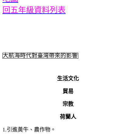
回五年級資料列表
大航海時代對臺灣帶來的影響
生活文化
貿易
宗教
荷蘭人
1.
引進黃牛、農作物。