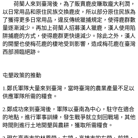
荷蘭人來到臺灣後，為了販賣鹿皮賺取龐大利潤，
以日常用品和原住民族交換鹿皮，所以部分原住民族為
了獲得更多日常用品，違反傳統獵捕規定，使得鹿群數
量逐漸減少。再加上荷蘭人招募漢人獵鹿，漢人使用陷
阱捕鹿的方式，使得鹿群更快速減少。除此之外，漢人
的開墾也使梅花鹿的棲地受到影響，造成梅花鹿在臺灣
西部瀕臨絕跡。
屯墾政策的推動
1.鄭氏軍隊大量來到臺灣，當時臺灣的農業產量不足以
供應軍隊所需的糧食。
2.鄭成功來到臺灣後，軍隊以臺南為中心，駐守在適合
的地點，進行軍事訓練，發生戰爭就立刻回戰場，其他
時間則進行土地開墾與農耕，獲取所需糧食。