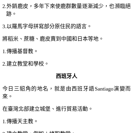
2.
外銷鹿皮，多年下來使鹿群數量逐漸減少，也瀕臨絕
跡。
3.
以羅馬字母拼寫部分原住民的語言。
將稻米、蔗糖、鹿皮賣到中國和日本等地。
1.
傳播基督教。
2.
建立教堂和學校。
西班牙人
今日三貂角的地名，就是由西班牙語
Santiago
演變而
來。
在臺灣北部建立城堡、進行貿易活動。
1.
傳播天主教。