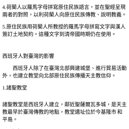
4.荷蘭人以羅馬字母拼寫原住民族語言，並在聖經呈現
兩者的對照，以利荷蘭人向原住民族傳教、說明教義。
5.原住民族用荷蘭人所教授的羅馬字母拼寫文字與漢人
簽訂土地契約。這種文字到清帝國時期仍在使用。
西班牙人對臺灣的影響
西班牙人除了在臺灣北部興建城堡、進行貿易活動
外，也建立教堂向北部原住民族傳播天主教信仰。
1.諸聖教堂
諸聖教堂是西班牙人建立，鄰近聖薩爾瓦多城，是天主
教最早於臺灣傳教的地點，教堂遺址位於今基隆市 和
平島。