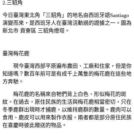
2.三貂角
今日臺灣東北角「三貂角」的地名由西班牙語Santiago
演變而來，是西班牙人在臺灣活動過的證據之一。圖為
新北市 貢寮區 三貂角燈塔。
臺灣梅花鹿
現今臺灣西部平原遍布農田、工廠和住家，但是你
知道嗎？數百年前可是有成千上萬隻的梅花鹿在這些地
方奔馳。
梅花鹿的名稱來自牠們背上白色、形似梅花的斑
紋。在過去，原住民族的生活與梅花鹿相當密切，只在
冬季鹿群出現時才捕鹿，以維持鹿群的數量。鹿肉可以
食用、鹿皮可以用來製作衣服，兩者都是部分原住民族
在喜慶時彼此贈送的物品。